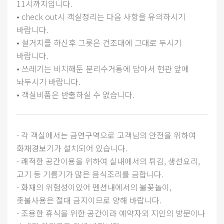
11시까지입니다.
• check out시 객실정리는 다음 사항을 유의하시기
바랍니다.
• 설거지를 하신후 그릇은 건조대에 그대로 두시기
바랍니다.
• 쓰레기는 비치해둔 분리수거통에 담아서 현관 앞에
놔두시기 바랍니다.
• 객실비품은 반출하실 수 없습니다.
- 각 객실에서는 금연구역으로 고객님의 안전을 위하여
화재경보기가 설치되어 있습니다.
- 쾌적한 공간이용을 위하여 실내에서의 튀김, 생선요리,
고기 등 기름기가 많은 음식조리를 금합니다.
- 화재의 위험성이있어 펜션내에서의 불꽃놀이,
촛불사용은 절대 금지이므로 양해 바랍니다.
- 조용한 휴식을 위한 공간이라 예약자외 지인의 방문이나