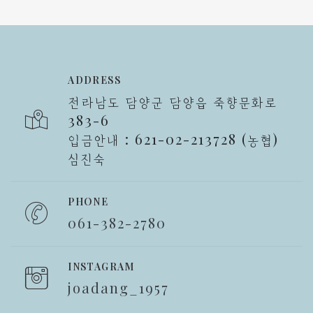
ADDRESS
전라남도 담양군 담양읍 죽향문화로
383-6
입금안내 : 621-02-213728 (농협)
심진숙
PHONE
061-382-2780
INSTAGRAM
joadang_1957