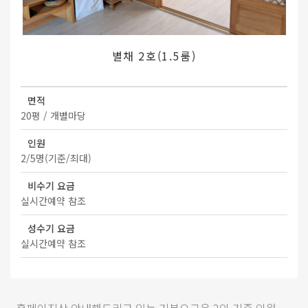
별채 2호(1.5룸)
면적
20평 / 개별마당
인원
2/5명(기준/최대)
비수기 요금
실시간예약 참조
성수기 요금
실시간예약 참조
- 홈페이지상 안내해드리고 있는 기본요금은 2인 기준 인원