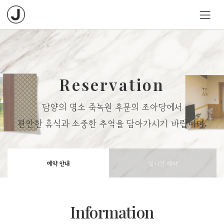
Reservation
담양의 명소 죽녹원 후문의 조아당에서
편안한 휴식과 소중한 추억을 담아가시기 바랍니다.
예약 안내
실시간 예약
Information