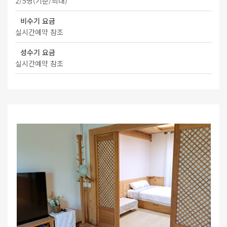
2/5명(기준/최대)
비수기 요금
실시간예약 참조
성수기 요금
실시간예약 참조