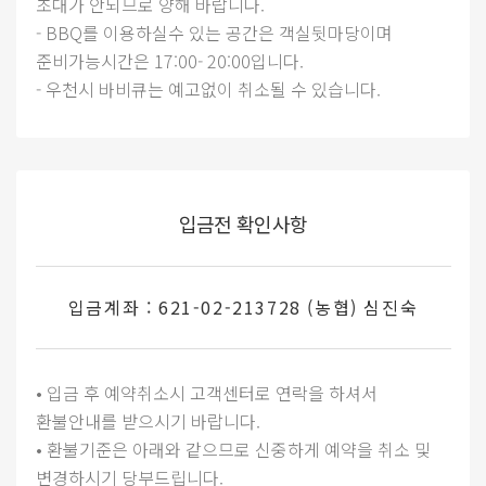
초대가 안되므로 양해 바랍니다.
- BBQ를 이용하실수 있는 공간은 객실뒷마당이며
준비가능시간은 17:00- 20:00입니다.
- 우천시 바비큐는 예고없이 취소될 수 있습니다.
입금전 확인사항
입금계좌 : 621-02-213728 (농협) 심진숙
• 입금 후 예약취소시 고객센터로 연락을 하셔서
환불안내를 받으시기 바랍니다.
• 환불기준은 아래와 같으므로 신중하게 예약을 취소 및
변경하시기 당부드립니다.